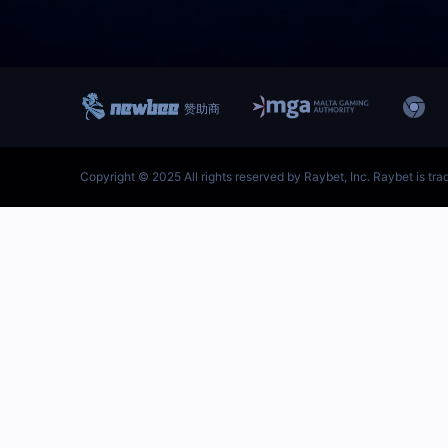
跳
至
内
首页–雷竞技官方-中国英雄
容