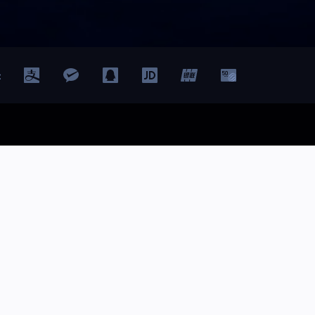
先的电竞赛事平台