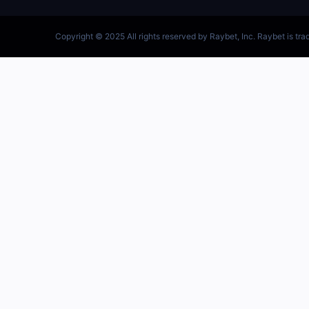
跳
至
内
首页–雷竞技官方-中国英雄
容