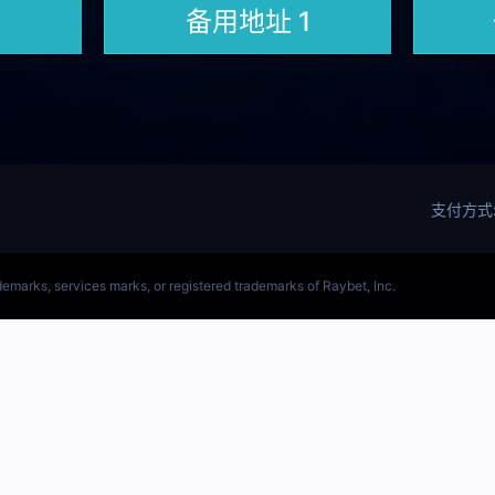
联盟(LOL)MSI决赛官方网站-全球领