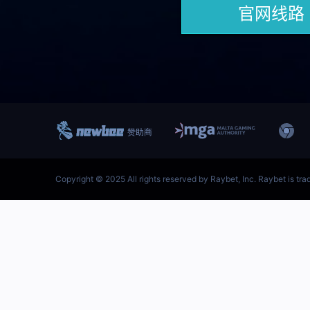
跳
至
内
首页–雷竞技官方-中国英雄
容