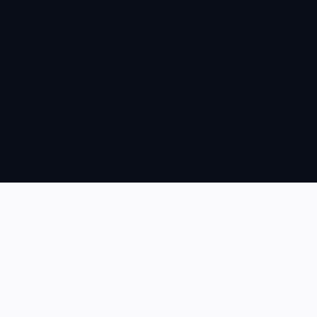
跳
至
内
容
首页–雷竞技官方-中国英雄联盟