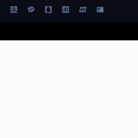
先的电竞赛事平台