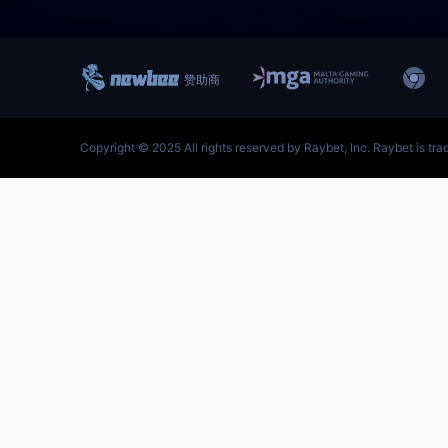
跳
至
内
首页–雷竞技官方-中国英雄
容