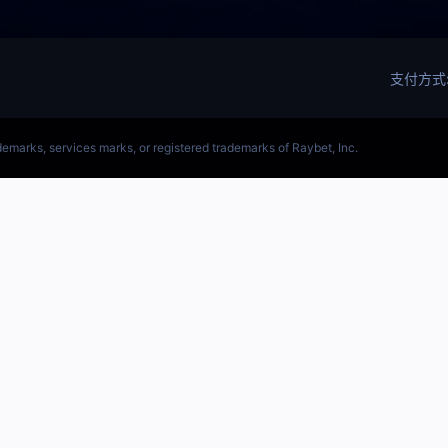
联盟(LOL)MSI决赛官方网站-全球领