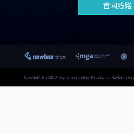
跳
至
内
首页–雷竞技官方-中国英雄
容